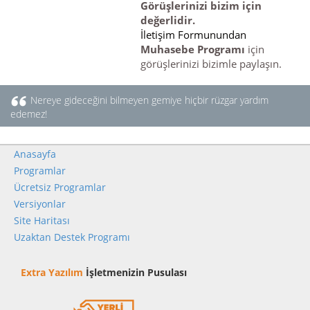
Görüşlerinizi bizim için
değerlidir.
İletişim Formunundan
Muhasebe Programı
için
görüşlerinizi bizimle paylaşın.
Nereye gideceğini bilmeyen gemiye hiçbir rüzgar yardım
edemez!
Anasayfa
Programlar
Ücretsiz Programlar
Versiyonlar
Site Haritası
Uzaktan Destek Programı
Extra Yazılım
İşletmenizin Pusulası