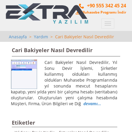
+90 555 342 45 24
Muhasebe Programı İndir
Menü
Anasayfa
>
Yardım
> Cari Bakiyeler Nasıl Devredilir
Cari Bakiyeler Nasıl Devredilir
Cari Bakiyeler Nasıl Devredilir, Yıl
Sonu Devir İşlemi, Şirketler
kullanmış oldukları kullanmış
oldukları Muhasebe Programlarında
yıl sonunda mevcut hesaplarını
kapatıp, yeni yılda yeni bir çalışma hesabı (veritabanı)
oluşturular. Oluşturulan yeni çalışma hesabında
Müşteri, Firma, Ürün Bilgileri ve Diğ
devamı...
Etiketler