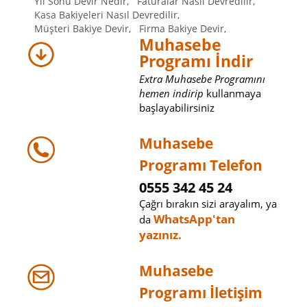
Yıl Sonu Devir Nedir,
Faturalar Nasıl Devredilir,
Kasa Bakiyeleri Nasıl Devredilir,
Müşteri Bakiye Devir,
Firma Bakiye Devir,
Muhasebe
Programı İndir
Extra Muhasebe Programını
hemen indirip
kullanmaya
başlayabilirsiniz
Muhasebe
Programı Telefon
0555 342 45 24
Çağrı bırakın sizi arayalım, ya
WhatsApp'tan
da
yazınız.
Muhasebe
Programı İletişim