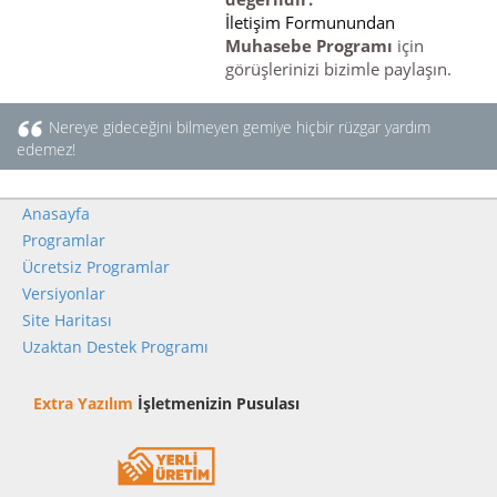
İletişim Formunundan
Muhasebe Programı
için
görüşlerinizi bizimle paylaşın.
Nereye gideceğini bilmeyen gemiye hiçbir rüzgar yardım
edemez!
Anasayfa
Programlar
Ücretsiz Programlar
Versiyonlar
Site Haritası
Uzaktan Destek Programı
Extra Yazılım
İşletmenizin Pusulası