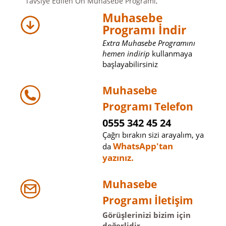
Tavsiye Edilen Ön Muhasebe Programı,
Muhasebe
Programı İndir
Extra Muhasebe Programını
hemen indirip
kullanmaya
başlayabilirsiniz
Muhasebe
Programı Telefon
0555 342 45 24
Çağrı bırakın sizi arayalım, ya
WhatsApp'tan
da
yazınız.
Muhasebe
Programı İletişim
Görüşlerinizi bizim için
değerlidir.