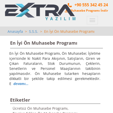
+90 555 342 45 24
Muhasebe Programı İndir
Menü
Anasayfa
>
S.S.S.
> En İyi Ön Muhasebe Programı
En İyi Ön Muhasebe Programı
En İyi Ön Muhasebe Programı, Ön Muhasebe; İşletme
içerisinde ki Nakit Para Akışının, Satışların, Giren ve
Çıkan Faturaların, Stok Durumunun, Çeklerin,
Senetlerin ve Personel Maaşlarının takibinin
yapılmasıdır. Ön Muhasebe tutarken hesapların
dikkatli bir şekilde takip edilmesi gerekmektedir.
E
devamı...
Etiketler
Ücretsiz Ön Muhasebe Programı,