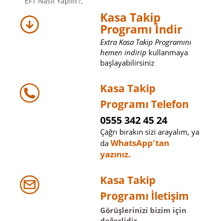
EFT Nasıl Yapılır?,
Kasa Takip
Programı İndir
Extra Kasa Takip Programını
hemen indirip
kullanmaya
başlayabilirsiniz
Kasa Takip
Programı Telefon
0555 342 45 24
Çağrı bırakın sizi arayalım, ya
WhatsApp'tan
da
yazınız.
Kasa Takip
Programı İletişim
Görüşlerinizi bizim için
değerlidir.