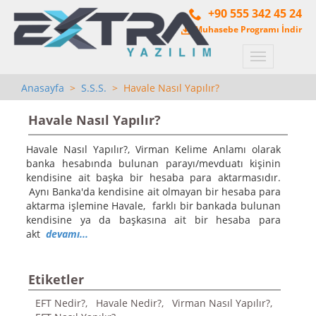
+90 555 342 45 24
Muhasebe Programı İndir
Menü
Anasayfa
>
S.S.S.
> Havale Nasıl Yapılır?
Havale Nasıl Yapılır?
Havale Nasıl Yapılır?, Virman Kelime Anlamı olarak
banka hesabında bulunan parayı/mevduatı kişinin
kendisine ait başka bir hesaba para aktarmasıdır.
Aynı Banka'da kendisine ait olmayan bir hesaba para
aktarma işlemine Havale, farklı bir bankada bulunan
kendisine ya da başkasına ait bir hesaba para
akt
devamı...
Etiketler
EFT Nedir?,
Havale Nedir?,
Virman Nasıl Yapılır?,