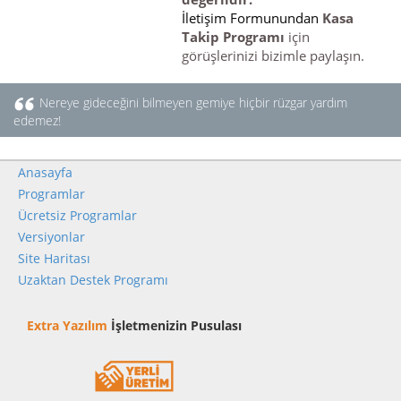
İletişim Formunundan
Kasa
Takip Programı
için
görüşlerinizi bizimle paylaşın.
Nereye gideceğini bilmeyen gemiye hiçbir rüzgar yardım
edemez!
Anasayfa
Programlar
Ücretsiz Programlar
Versiyonlar
Site Haritası
Uzaktan Destek Programı
Extra Yazılım
İşletmenizin Pusulası