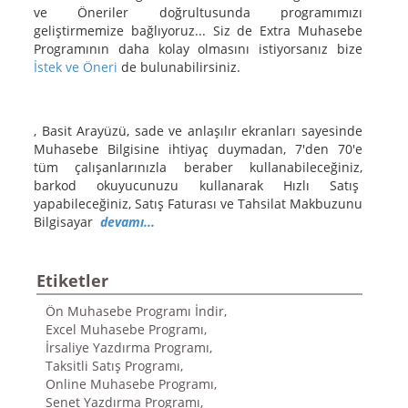
ve Öneriler doğrultusunda programımızı
geliştirmemize bağlıyoruz... Siz de Extra Muhasebe
Programının daha kolay olmasını istiyorsanız bize
İstek ve Öneri
de bulunabilirsiniz.
, Basit Arayüzü, sade ve anlaşılır ekranları sayesinde
Muhasebe Bilgisine ihtiyaç duymadan, 7'den 70'e
tüm çalışanlarınızla beraber kullanabileceğiniz,
barkod okuyucunuzu kullanarak Hızlı Satış
yapabileceğiniz, Satış Faturası ve Tahsilat Makbuzunu
Bilgisayar
devamı...
Etiketler
Ön Muhasebe Programı İndir,
Excel Muhasebe Programı,
İrsaliye Yazdırma Programı,
Taksitli Satış Programı,
Online Muhasebe Programı,
Senet Yazdırma Programı,