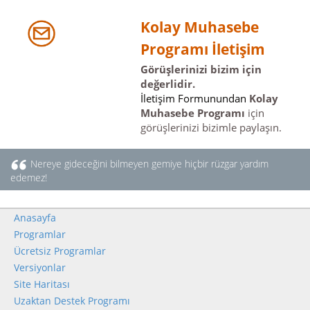
Kolay Muhasebe
Programı İletişim
Görüşlerinizi bizim için
değerlidir.
İletişim Formunundan
Kolay
Muhasebe Programı
için
görüşlerinizi bizimle paylaşın.
Nereye gideceğini bilmeyen gemiye hiçbir rüzgar yardım
edemez!
Anasayfa
Programlar
Ücretsiz Programlar
Versiyonlar
Site Haritası
Uzaktan Destek Programı