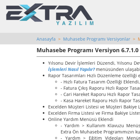
Anasayfa
>
Muhasebe Programı Versiyonlar
> Mu
Muhasebe Programı Versiyon 6.7.1.0 
Yılsonu Devir İşlemleri Düzendi, Yılsonu Dev
İşlemleri Nasıl Yapılır?
menüsünden ulaşabil
Rapor Tasarımları Hızlı Düzenleme özelliği 
- Hızlı Fatura Tasarım Özelliği Eklendi,
- Fatura Çıkış Raporu Hızlı Rapor Tasa
- Cari Hareket Raporu Hızlı Rapor Tasa
- Kasa Hareket Raporu Hızlı Rapor Tas
Excelden Müşteri Listesi ve Müşteri Bakiye 
Excelden Firma Listesi ve Firma Bakiye Liste
Online Yardım Menüsü Eklendi
- Yardım > Kullanım Klavuzu Menüsü
Extra Ön Muhasebe Programımızın kullanı
- Yardım > Eğitim Videoları Menün