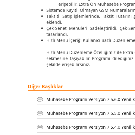
erişebilir, Extra Ön Muhasebe Programım
Sistemde Kayıtlı Olmayan GSM Numaralarına
Taksitli Satış İşlemlerinde, Taksit Tutarı
eklendi,
Çek-Senet Menüleri Sadeleştirildi, Çek-Se
tasarlandı.
Hızlı Menü İçeriği Kullanıcı Bazlı Düzenleme
Hızlı Menü Düzenleme Özelliğimiz ile Extra
sekmesine taşıyabilir Programı dilediğiniz g
şekilde erişebilirsiniz.
Diğer Başlıklar
Muhasebe Programı Versiyon 7.5.6.0 Yenilik
Muhasebe Programı Versiyon 7.5.5.0 Yenilik
Muhasebe Programı Versiyon 7.5.4.0 Yenilik