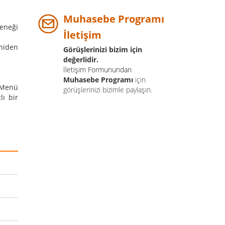
Muhasebe Programı
çeneği
İletişim
eniden
Görüşlerinizi bizim için
değerlidir.
İletişim Formunundan
Muhasebe Programı
için
ı Menü
görüşlerinizi bizimle paylaşın.
lı bir