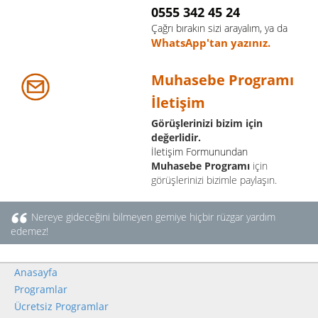
0555 342 45 24
Çağrı bırakın sizi arayalım, ya da
WhatsApp'tan yazınız.
Muhasebe Programı
İletişim
Görüşlerinizi bizim için
değerlidir.
İletişim Formunundan
Muhasebe Programı
için
görüşlerinizi bizimle paylaşın.
Nereye gideceğini bilmeyen gemiye hiçbir rüzgar yardım
edemez!
Anasayfa
Programlar
Ücretsiz Programlar