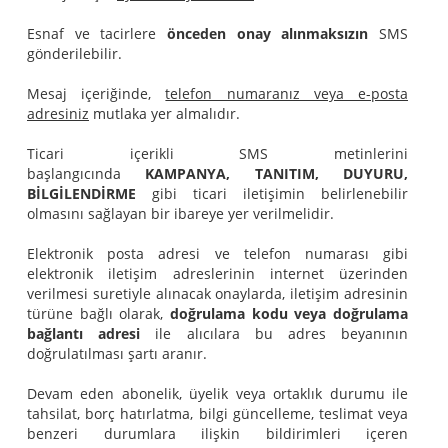
Esnaf ve tacirlere
önceden onay alınmaksızın
SMS
gönderilebilir.
Mesaj içeriğinde,
telefon numaranız veya e-posta
adresiniz
mutlaka yer almalıdır.
Ticari içerikli SMS metinlerini
başlangıcında
KAMPANYA, TANITIM, DUYURU,
BİLGİLENDİRME
gibi ticari iletişimin belirlenebilir
olmasını sağlayan bir ibareye yer verilmelidir.
Elektronik posta adresi ve telefon numarası gibi
elektronik iletişim adreslerinin internet üzerinden
verilmesi suretiyle alınacak onaylarda, iletişim adresinin
türüne bağlı olarak,
doğrulama kodu veya doğrulama
bağlantı adresi
ile alıcılara bu adres beyanının
doğrulatılması şartı aranır.
Devam eden abonelik, üyelik veya ortaklık durumu ile
tahsilat, borç hatırlatma, bilgi güncelleme, teslimat veya
benzeri durumlara ilişkin bildirimleri içeren