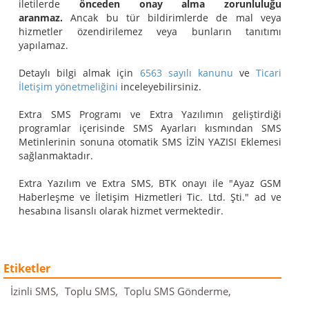
iletilerde
önceden onay alma zorunluluğu
aranmaz.
Ancak bu tür bildirimlerde de mal veya
hizmetler özendirilemez veya bunların tanıtımı
yapılamaz.
Detaylı bilgi almak için
6563 sayılı kanunu
ve
Ticari
İletişim yönetmeliğini
inceleyebilirsiniz.
Extra SMS Programı ve Extra Yazılımın geliştirdiği
programlar içerisinde SMS Ayarları kısmından SMS
Metinlerinin sonuna otomatik SMS İZİN YAZISI Eklemesi
sağlanmaktadır.
Extra Yazılım ve Extra SMS, BTK onayı ile "Ayaz GSM
Haberleşme ve İletişim Hizmetleri Tic. Ltd. Şti." ad ve
hesabına lisanslı olarak hizmet vermektedir.
Etiketler
İzinli SMS,
Toplu SMS,
Toplu SMS Gönderme,